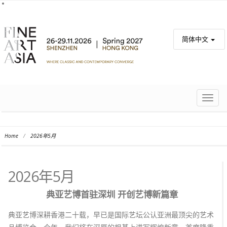
简体中文
TOGG
NAVIG
Home
/
2026年5月
2026年5月
典亚艺博首驻深圳 开创艺博新篇章
典亚艺博深耕香港二十载，早已是国际艺坛公认亚洲最顶尖的艺术