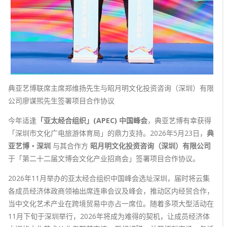
典亚艺博联席主席郑维扬先生与昭月明文化投资咨询（深圳）有限
公司廖谋煕先生签署项目合作协议
今年适逢
「亚太经合组织」(APEC) 中国峰会
，典亚艺博有幸获得
「深圳市文化广电旅游体育局」的鼎力支持。2026年5月23日，
典
亚艺博‧深圳
与其合作方
昭月明文化投资咨询（深圳）有限公司
于「第二十二届文博会文化产业招商会」签署项目合作协议。
2026年11月举办的亚太经合组织中国峰会选址深圳，届时将云集
各成员经济体政商领袖出席连串会议及峰会，推动区内经贸合作，
当中文化艺术产业在跨境贸易中亦占一席位。随着多项大型活动在
11月下旬于深圳举行，2026年将成为难得的契机，让成员经济体