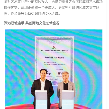
随对艺术文化产业的持续投入，再借力毗邻之香港的成熟艺术市场
操作优势，深圳正形成一个更庞大、更紧密互联的区域艺文市场
圈，逐步跃升为备受瞩目的文化之城。
深港双城连手 共创两地文化艺术盛况