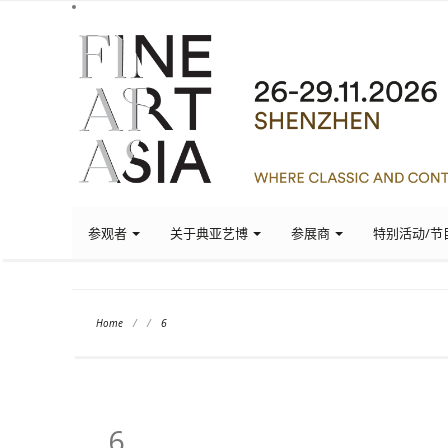
参观者
关于典亚艺博
参展商
特别活动/节
Home
/
/
6
6