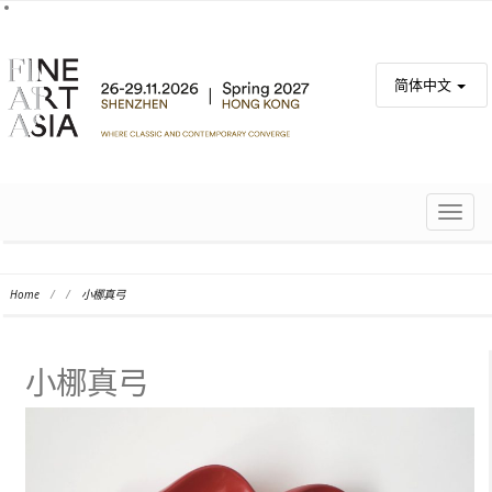
简体中文
TOGG
NAVIG
Home
/
/
小梛真弓
小梛真弓