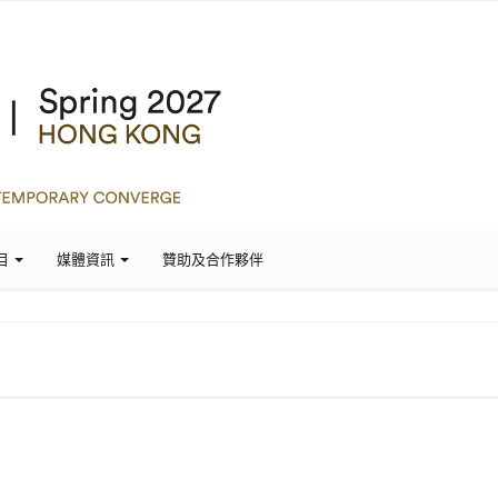
目
媒體資訊
贊助及合作夥伴