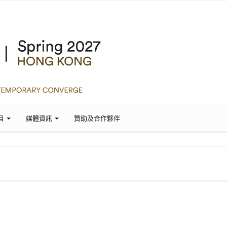
目
媒體資訊
贊助及合作夥伴