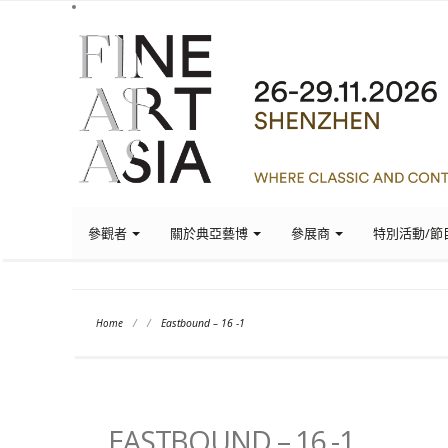
參觀者
關於典亞藝博
參展商
特別活動/節
Home
/
/
Eastbound – 16 -1
EASTBOUND – 16 -1