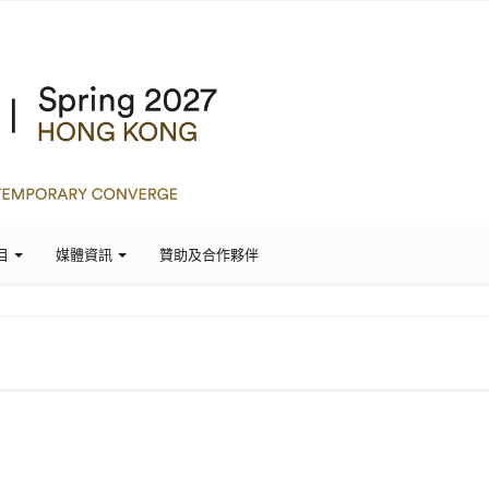
目
媒體資訊
贊助及合作夥伴