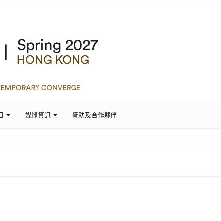
目
媒體資訊
贊助及合作夥伴