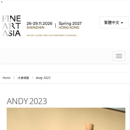
繁體中文
TOGG
NAVIG
Home
/
大會總監
/
Andy 2023
ANDY 2023