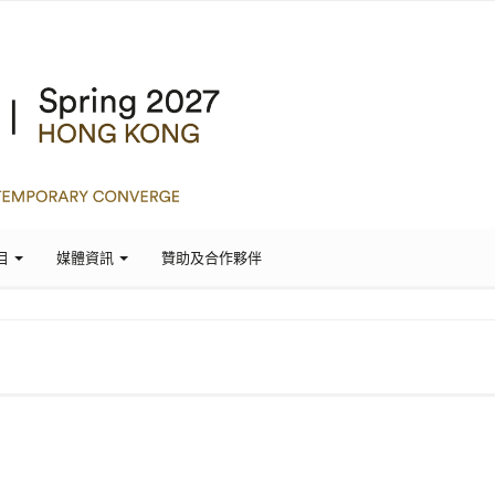
目
媒體資訊
贊助及合作夥伴