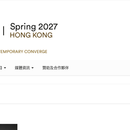
目
媒體資訊
贊助及合作夥伴