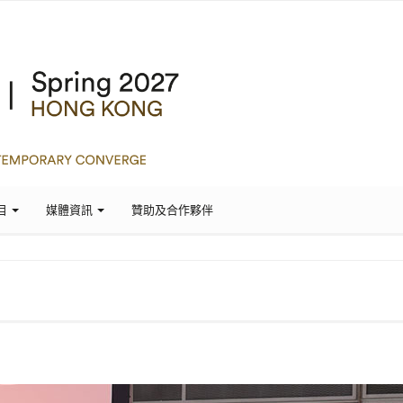
目
媒體資訊
贊助及合作夥伴