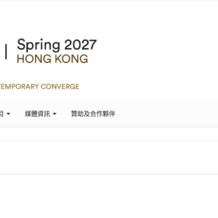
目
媒體資訊
贊助及合作夥伴